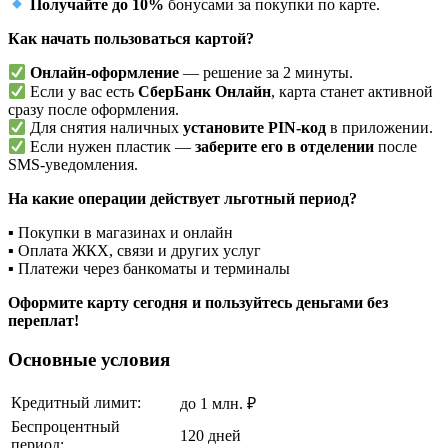
Получайте до 10%
бонусами за покупки по карте.
Как начать пользоваться картой?
Онлайн-оформление
— решение за 2 минуты.
Если у вас есть
СберБанк Онлайн
, карта станет активной
сразу после оформления.
Для снятия наличных
установите PIN-код
в приложении.
Если нужен пластик —
заберите его в отделении
после
SMS-уведомления.
На какие операции действует льготный период?
▪ Покупки в магазинах и онлайн
▪ Оплата ЖКХ, связи и других услуг
▪ Платежи через банкоматы и терминалы
Оформите карту сегодня и пользуйтесь деньгами без
переплат!
Основные условия
Кредитный лимит:
до 1 млн. ₽
Беспроцентный
120 дней
период: