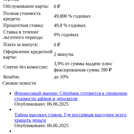
Обслуживание карты:
0 ₽
Полная стоимость
49,800 % годовых
кредита:
Процентная ставка:
49,8 % годовых
Ставка в течение
0% годовых
льготного периода:
Плата за выпуск:
0 ₽
Оформление кредитной
2 минуты
карты:
3,9% от суммы выдачи плюс
Снятие без комиссии:
фиксированная сумма 390 ₽
Кешбэк:
до 10%
Свежие новости
Финансовый маневр: Сбербанк готовится к снижению
стоимости займов и депозитов
Опубликовано: 06.06.2025
Тайны высоких ставок: Где россиянам выгоднее всего
хранить деньги
Опубликовано: 06.06.2025