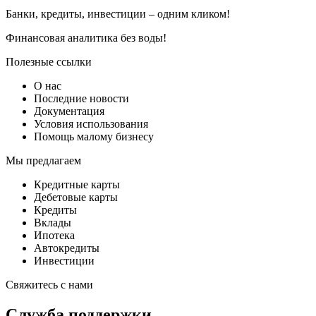
Банки, кредиты, инвестиции – одним кликом!
Финансовая аналитика без воды!
Полезные ссылки
О нас
Последние новости
Документация
Условия использования
Помощь малому бизнесу
Мы предлагаем
Кредитные карты
Дебетовые карты
Кредиты
Вклады
Ипотека
Автокредиты
Инвестиции
Свяжитесь с нами
Служба поддержки