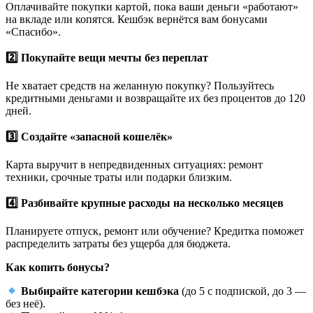
Оплачивайте покупки картой, пока ваши деньги «работают»
на вкладе или копятся. Кешбэк вернётся вам бонусами
«Спасибо».
2
Покупайте вещи мечты без переплат
Не хватает средств на желанную покупку? Пользуйтесь
кредитными деньгами и возвращайте их без процентов до 120
дней.
3
Создайте «запасной кошелёк»
Карта выручит в непредвиденных ситуациях: ремонт
техники, срочные траты или подарки близким.
4
Разбивайте крупные расходы на несколько месяцев
Планируете отпуск, ремонт или обучение? Кредитка поможет
распределить затраты без ущерба для бюджета.
Как копить бонусы?
Выбирайте категории кешбэка
(до 5 с подпиской, до 3 —
без неё).