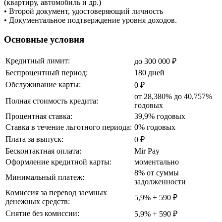
(квартиру, автомобиль и др.)
• Второй документ, удостоверяющий личность
• Документальное подтверждение уровня доходов.
Основные условия
Кредитный лимит:
до 300 000 ₽
Беспроцентный период:
180 дней
Обслуживание карты:
0 ₽
от 28,380% до 40,757%
Полная стоимость кредита:
годовых
Процентная ставка:
39,9% годовых
Ставка в течение льготного периода:
0% годовых
Плата за выпуск:
0 ₽
Бесконтактная оплата:
Mir Pay
Оформление кредитной карты:
моментально
8% от суммы
Минимальный платеж:
задолженности
Комиссия за перевод заемных
5,9% + 590 ₽
денежных средств:
Снятие без комиссии:
5,9% + 590 ₽