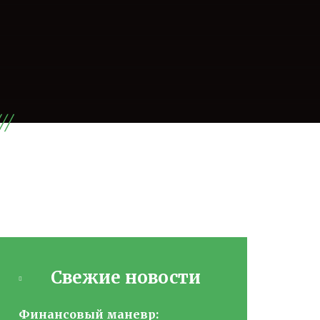
Свежие новости
Финансовый маневр: