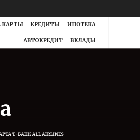
 КАРТЫ
КРЕДИТЫ
ИПОТЕКА
АВТОКРЕДИТ
ВКЛАДЫ
а
РТА Т-БАНК ALL AIRLINES