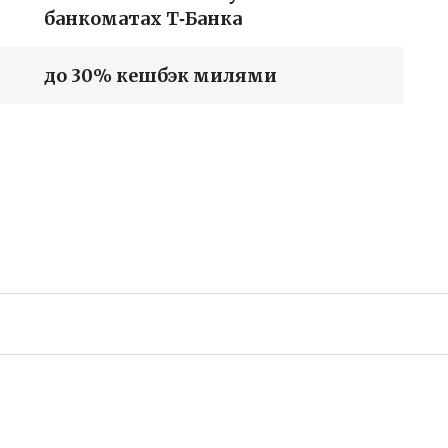
банкоматах Т‑Банка
до 30% кешбэк милями