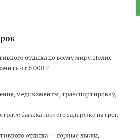
арок
тивного отдыха по всему миру. Полис
омить от 6 000 ₽
ечение, медикаменты, транспортировку,
 утрате багажа или его задержке на срок
ктивного отдыха — горные лыжи,