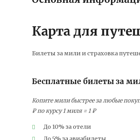
Карта для путе
Билеты за мили и страховка путеш
Бесплатные билеты за ми
Копите мили быстрее за любые покуп
₽ по курсу 1 миля = 1 ₽
До 10% за отели
До 5% за авиабилеты