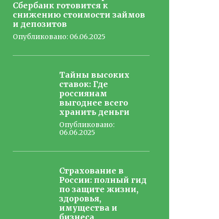
Сбербанк готовится к
снижению стоимости займов
и депозитов
Опубликовано: 06.06.2025
Тайны высоких
ставок: Где
россиянам
выгоднее всего
хранить деньги
Опубликовано:
06.06.2025
Страхование в
России: полный гид
по защите жизни,
здоровья,
имущества и
бизнеса