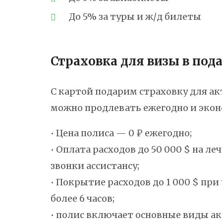
До 5% за туры и ж/д билеты
Страховка для визы в под
С картой подарим страховку для ак
можно продлевать ежегодно и экон
• Цена полиса — 0 ₽ ежегодно;
• Оплата расходов до 50 000 $ на л
звонки ассистансу;
• Покрытие расходов до 1 000 $ при
более 6 часов;
• полис включает основные виды а